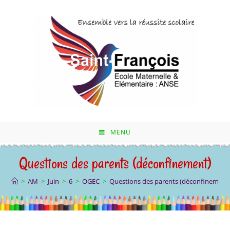
Skip
to
content
MENU
Questions des parents (déconfinement)
>
AM
>
Juin
>
6
>
OGEC
>
Questions des parents (déconfinement