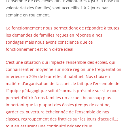
L’ensemble de ces élèves dits « volontaires » (sur la base du
volontariat des familles) sont accueillis 1 à 2 jours par
semaine en roulement.
Ce fonctionnement nous permet donc de répondre à toutes
les demandes de familles reçues en réponse à nos
sondages mais nous avons conscience que ce
fonctionnement est loin d’être idéal.
C’est une situation qui impacte l’ensemble des écoles, qui
connaissent en moyenne sur notre région une fréquentation
inférieure à 20% de leur effectif habituel. Nos choix en
matière d’organisation de l’accueil, le fait que l’ensemble de
l’équipe pédagogique soit désormais présente sur site nous
permet d’offrir à nos familles un accueil beaucoup plus
important que la plupart des écoles (temps de cantine,
garderies, ouverture échelonnée de l’ensemble de nos
classes, regroupement des fratries sur les jours d’accueil…)
tout en assurant une continuité pédagogique.