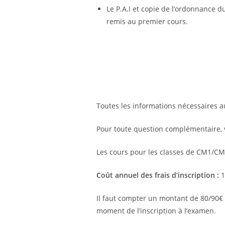
Le P.A.I et copie de l’ordonnance 
remis au premier cours.
Toutes les informations nécessaires au
Pour toute question complémentaire, v
Les cours pour les classes de CM1/CM
Coût annuel des frais d’inscription :
1
Il faut compter un montant de 80/90€ p
moment de l’inscription à l’examen.