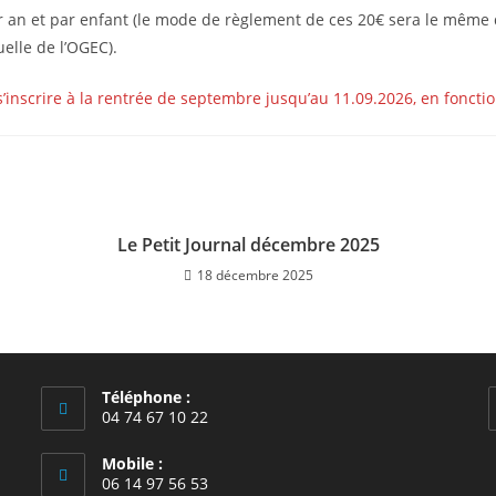
r an et par enfant (le mode de règlement de ces 20€ sera le même qu
uelle de l’OGEC).
 s’inscrire à la rentrée de septembre jusqu’au 11.09.2026, en foncti
Le Petit Journal décembre 2025
18 décembre 2025
Téléphone :
04 74 67 10 22
Mobile :
06 14 97 56 53