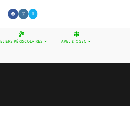
ELIERS PÉRISCOLAIRES
APEL & OGEC
GGLE
BSITE
ARCH