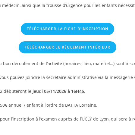
du médecin, ainsi que la trousse d’urgence pour les enfants nécessi
TÉLÉCHARGER LA FICHE D’INSCRIPTION
TÉLÉCHARGER LE RÈGLEMENT INTÉRIEUR
 bon déroulement de l’activité (horaires, lieu, matériel…) sont insc
ous pouvez joindre la secrétaire administrative via la messagerie s
2 débuteront le
jeudi 05/11/2026 à 16H45
.
50€ annuel / enfant à l’ordre de BATTA Lorraine.
our l’inscription à l’examen auprès de l’UCLY de Lyon, qui sera à r