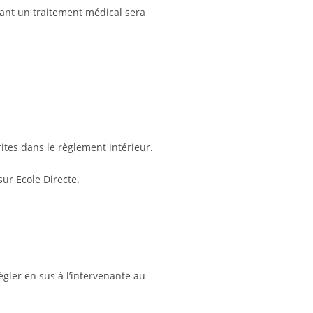
tant un traitement médical sera
rites dans le règlement intérieur.
ur Ecole Directe.
égler en sus à l’intervenante au