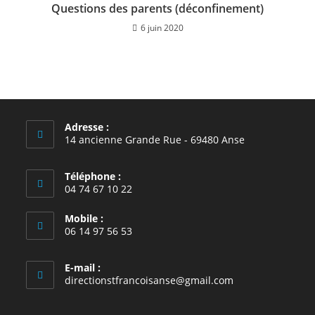
Questions des parents (déconfinement)
6 juin 2020
Adresse :
14 ancienne Grande Rue - 69480 Anse
Téléphone :
04 74 67 10 22
Mobile :
06 14 97 56 53
E-mail :
S’ouvre
directionstfrancoisanse@gmail.com
dans
votre