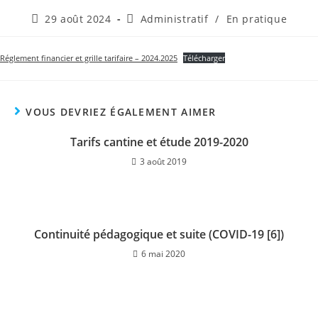
Publication
Post
29 août 2024
Administratif
/
En pratique
publiée :
category:
Réglement financier et grille tarifaire – 2024.2025
Télécharger
VOUS DEVRIEZ ÉGALEMENT AIMER
Tarifs cantine et étude 2019-2020
3 août 2019
Continuité pédagogique et suite (COVID-19 [6])
6 mai 2020