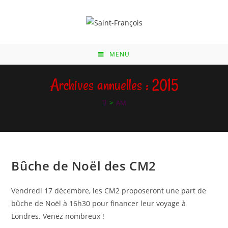
Skip
to
content
MENU
Archives annuelles : 2015
>
AM
Bûche de Noël des CM2
Vendredi 17 décembre, les CM2 proposeront une part de
bûche de Noël à 16h30 pour financer leur voyage à
Londres. Venez nombreux !