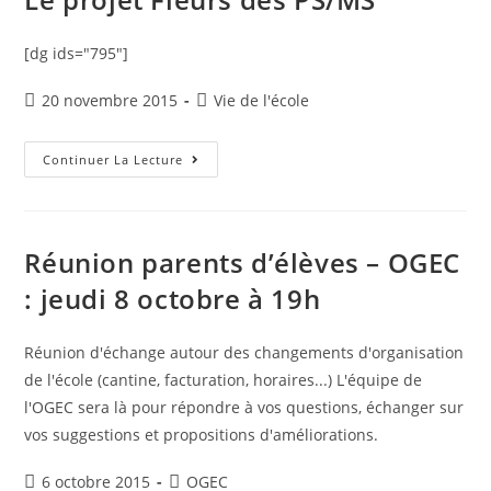
[dg ids="795"]
Publication
Post
20 novembre 2015
Vie de l'école
publiée :
category:
Le
Continuer La Lecture
Projet
Fleurs
Des
PS/MS
Réunion parents d’élèves – OGEC
: jeudi 8 octobre à 19h
Réunion d'échange autour des changements d'organisation
de l'école (cantine, facturation, horaires...) L'équipe de
l'OGEC sera là pour répondre à vos questions, échanger sur
vos suggestions et propositions d'améliorations.
Publication
Post
6 octobre 2015
OGEC