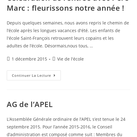
Marc : fleurissons notre année !
Depuis quelques semaines, nous avons repris le chemin de
l’école après les longues vacances d'été. Les enfants de
l'école Saint-François retrouvent leurs copains et les
adultes de l’école. Désormais,nous tous, …
Publication
Post
1 décembre 2015
Vie de l'école
publiée :
category:
Célébration
Continuer La Lecture
De
Rentrée
Avec
Père
Marc
:
AG de l’APEL
Fleurissons
Notre
Année
!
L’Assemblée Générale ordinaire de l’APEL s’est tenue le 24
septembre 2015. Pour l’année 2015-2016, le Conseil
d’administration est composé comme suit : Membres du