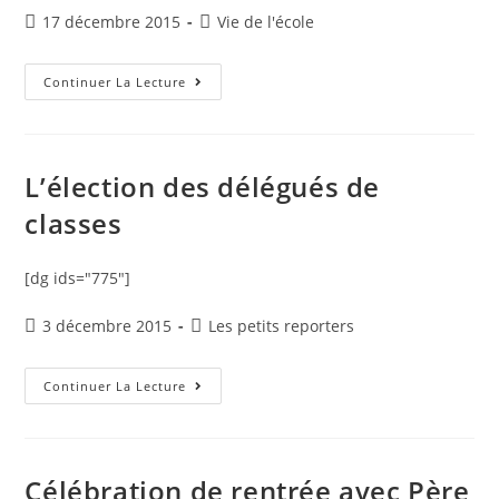
Publication
Post
17 décembre 2015
Vie de l'école
publiée :
category:
Bûche
Continuer La Lecture
De
Noël
Des
CM2
L’élection des délégués de
classes
[dg ids="775"]
Publication
Post
3 décembre 2015
Les petits reporters
publiée :
category:
L’élection
Continuer La Lecture
Des
Délégués
De
Classes
Célébration de rentrée avec Père