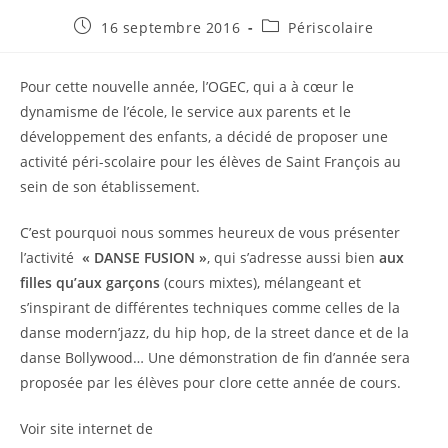
Publication
Post
16 septembre 2016
Périscolaire
publiée :
category:
Pour cette nouvelle année, l’OGEC, qui a à cœur le
dynamisme de l’école, le service aux parents et le
développement des enfants, a décidé de proposer une
activité péri-scolaire pour les élèves de Saint François au
sein de son établissement.
C’est pourquoi nous sommes heureux de vous présenter
l’activité
« DANSE FUSION »
, qui s’adresse aussi bien
aux
filles qu’aux garçons
(cours mixtes), mélangeant et
s’inspirant de différentes techniques comme celles de la
danse modern’jazz, du hip hop, de la street dance et de la
danse Bollywood… Une démonstration de fin d’année sera
proposée par les élèves pour clore cette année de cours.
Voir site internet de