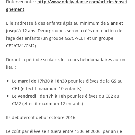
l’intervenante :
http://www.odelyadanse.com/articles/ensei
gnement
Elle s’adresse à des enfants âgés au minimum de
5 ans et
jusqu’à 12 ans
. Deux groupes seront créés en fonction de
l’âge des enfants (un groupe GS/CP/CE1 et un groupe
CE2/CM1/CM2).
Durant la période scolaire, les cours hebdomadaires auront
lieu :
Le
mardi de 17h30 à 18h30
pour les élèves de la GS au
CE1 (effectif maximum 10 enfants)
Le
vendredi de 17h à 18h
pour les élèves du CE2 au
CM2 (effectif maximum 12 enfants)
Ils débuteront début octobre 2016.
Le coût par élève se situera entre 130€ et 200€ par an (le