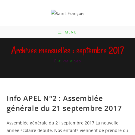
Skip
to
content
MENU
Archives mensuelles : septembre 2017
>
PM
>
Sep
Info APEL N°2 : Assemblée
générale du 21 septembre 2017
Assemblée générale du 21 septembre 2017 La nouvelle
année scolaire débute. Nos enfants viennent de prendre ou