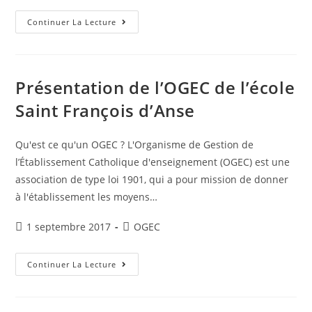
Nouvelles
Continuer La Lecture
Activités
Périscolaires
2017
Présentation de l’OGEC de l’école
Saint François d’Anse
Qu'est ce qu'un OGEC ? L'Organisme de Gestion de
l’Établissement Catholique d'enseignement (OGEC) est une
association de type loi 1901, qui a pour mission de donner
à l'établissement les moyens…
Publication
Post
1 septembre 2017
OGEC
publiée :
category:
Présentation
Continuer La Lecture
De
L’OGEC
De
L’école