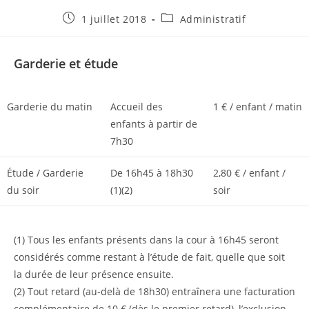
Publication
Post
1 juillet 2018
Administratif
publiée :
category:
Garderie et étude
Garderie du matin
Accueil des
1 € / enfant / matin
enfants à partir de
7h30
Étude / Garderie
De 16h45 à 18h30
2,80 € / enfant /
du soir
(1)(2)
soir
(1) Tous les enfants présents dans la cour à 16h45 seront
considérés comme restant à l’étude de fait, quelle que soit
la durée de leur présence ensuite.
(2) Tout retard (au-delà de 18h30) entraînera une facturation
complémentaire de 10 € (dès le premier retard), l’exclusion