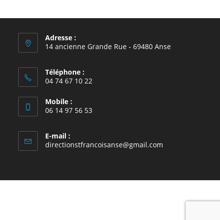
Adresse :
14 ancienne Grande Rue - 69480 Anse
Téléphone :
04 74 67 10 22
Mobile :
06 14 97 56 53
E-mail :
S’ouvre
directionstfrancoisanse@gmail.com
dans
votre
application
école Saint-François, Anse