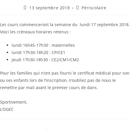
Publication
Post
13 septembre 2018
Périscolaire
publiée :
category:
Les cours commenceront la semaine du lundi 17 septembre 2018.
Voici les créneaux horaires retenus :
lundi 16h45-17h30 : maternelles
lundi 17h30-18h20 : CP/CE1
jeudi 17h30-18h30 : CE2/CM1/CM2
Pour les familles qui n’ont pas fourni le
certificat
médical pour son
ou ses enfants lors de l’inscription, n’oubliez pas de nous le
remettre par mail avant le premier cours de dans.
Sportivement,
L’OGEC