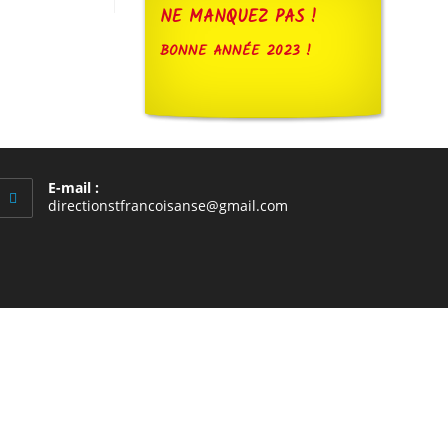
NE MANQUEZ PAS !
BONNE ANNÉE 2023 !
E-mail :
S’ouvre
directionstfrancoisanse@gmail.com
dans
votre
application