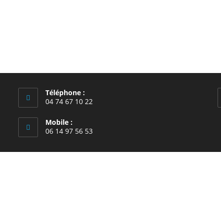
Téléphone :
04 74 67 10 22
Mobile :
06 14 97 56 53
école Saint-François, Anse