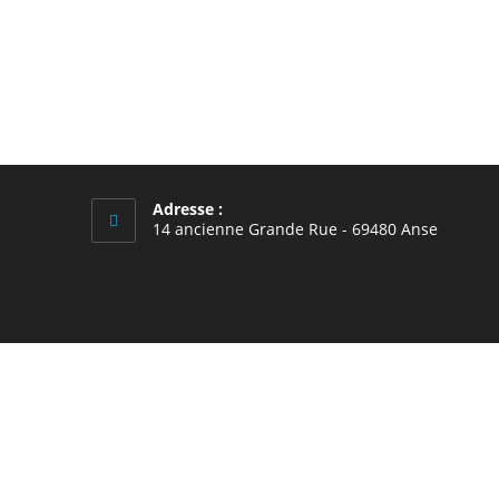
Adresse :
14 ancienne Grande Rue - 69480 Anse