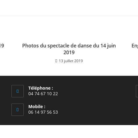
19
Photos du spectacle de danse du 14 juin
En
2019
13 juillet 2019
Téléphone :
04 74 67 10 22
Mobile :
06 14 97 56 53
école Saint-François, Anse