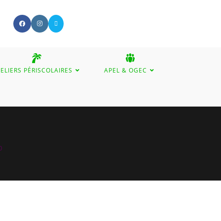
ELIERS PÉRISCOLAIRES
APEL & OGEC
GGLE
BSITE
0
ARCH