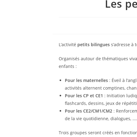
Les pe
L’activité
petits bilingues
s’adresse à 
Organisés autour de thématiques viv
enfants :
Pour les maternelles
: Éveil à l’an
activités alternent comptines, chan
Pour les CP et CE1
: Initiation ludi
flashcards, dessins, jeux de répétiti
Pour les CE2/CM1/CM2
: Renforceme
de la vie quotidienne, dialogues, ….
Trois groupes seront créés en fonction