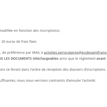
modifiée en fonction des inscriptions)
 20 euros de frais fixes
yer, de préférence par MAIL à
activites.periscolaires@ecolesaintfranc
S LES DOCUMENTS téléchargeables
ainsi que le règlement
avant 
ions se feront dans l’ordre de réception des dossiers d’inscriptions.
uffisantes, nous nous verrions contraints d’annuler l’activité.