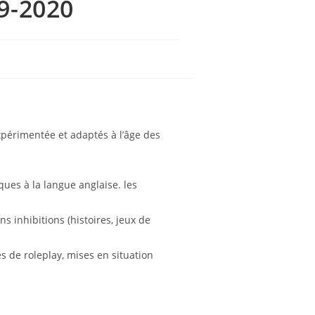
19-2020
périmentée et adaptés à l’âge des
iques à la langue anglaise. les
ns inhibitions (histoires, jeux de
és de roleplay, mises en situation