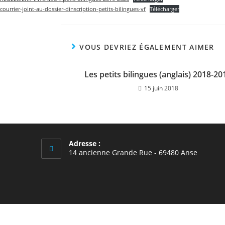
courrier-joint-au-dossier-dinscription-petits-bilingues-vf
Télécharger
VOUS DEVRIEZ ÉGALEMENT AIMER
Les petits bilingues (anglais) 2018-20
15 juin 2018
Adresse :
14 ancienne Grande Rue - 69480 Anse