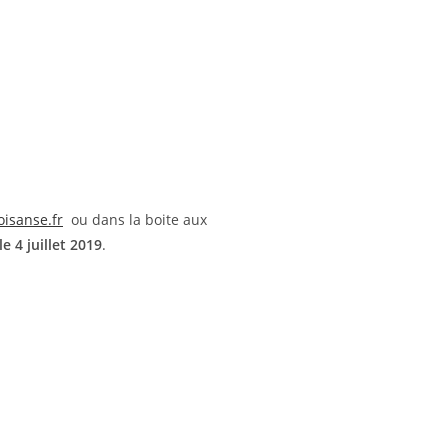
oisanse.fr
ou dans la boite aux
le 4 juillet 2019
.