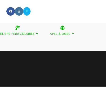
ELIERS PÉRISCOLAIRES
APEL & OGEC
GGLE
BSITE
ARCH