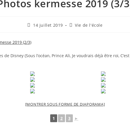
Photos kermesse 2019 (3/3
Publication
Post
14 juillet 2019
Vie de l'école
publiée :
category:
messe 2019 (2/3)
 de Disney (Sous l’océan, Prince Ali, Je voudrais déjà être roi, C’est 
[MONTRER SOUS FORME DE DIAPORAMA]
1
2
3
►