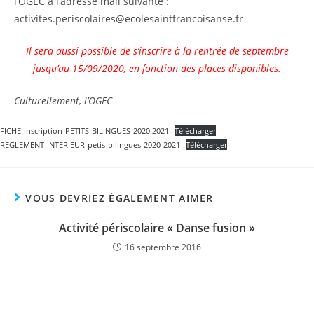
l’OGEC à l’adresse mail suivante :
activites.periscolaires@ecolesaintfrancoisanse.fr
Il sera aussi possible de s’inscrire à la rentrée de septembre
jusqu’au 15/09/2020, en fonction des places disponibles.
Culturellement, l’OGEC
FICHE-inscription-PETITS-BILINGUES-2020.2021
Télécharger
REGLEMENT-INTERIEUR-petis-bilingues-2020-2021
Télécharger
VOUS DEVRIEZ ÉGALEMENT AIMER
Activité périscolaire « Danse fusion »
16 septembre 2016