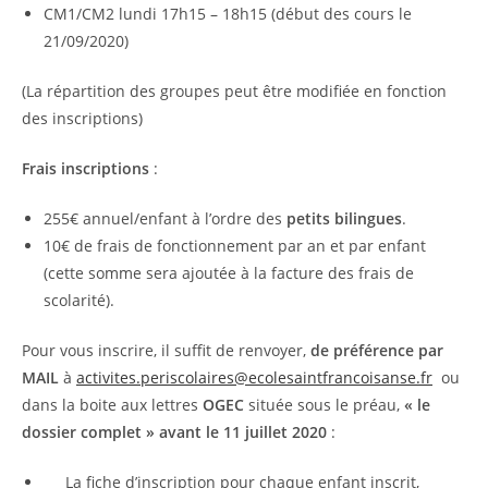
CM1/CM2 lundi 17h15 – 18h15 (début des cours le
21/09/2020)
(La répartition des groupes peut être modifiée en fonction
des inscriptions)
Frais inscriptions
:
255€ annuel/enfant à l’ordre des
petits bilingues
.
10€ de frais de fonctionnement par an et par enfant
(cette somme sera ajoutée à la facture des frais de
scolarité).
Pour vous inscrire, il suffit de renvoyer,
de préférence par
MAIL
à
activites.periscolaires@ecolesaintfrancoisanse.fr
ou
dans la boite aux lettres
OGEC
située sous le préau,
« le
dossier complet »
avant le 11 juillet 2020
:
La fiche d’inscription pour
chaque enfant
inscrit,