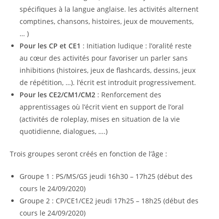
spécifiques à la langue anglaise. les activités alternent
comptines, chansons, histoires, jeux de mouvements,
… )
Pour les CP et CE1
: Initiation ludique : l’oralité reste
au cœur des activités pour favoriser un parler sans
inhibitions (histoires, jeux de flashcards, dessins, jeux
de répétition, …). l’écrit est introduit progressivement.
Pour les CE2/CM1/CM2
: Renforcement des
apprentissages où l’écrit vient en support de l’oral
(activités de roleplay, mises en situation de la vie
quotidienne, dialogues, ….)
Trois groupes seront créés en fonction de l’âge :
Groupe 1 : PS/MS/GS jeudi 16h30 – 17h25 (début des
cours le 24/09/2020)
Groupe 2 : CP/CE1/CE2 jeudi 17h25 – 18h25 (début des
cours le 24/09/2020)