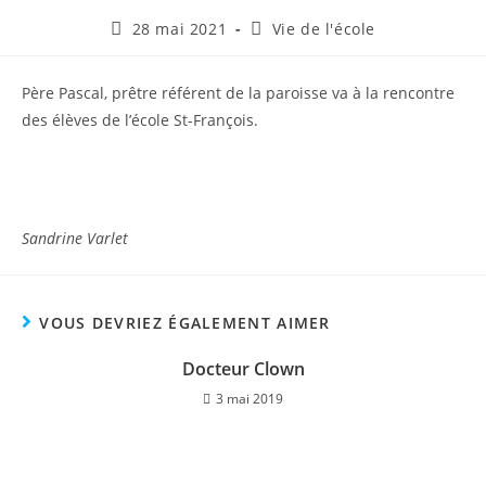
Publication
Post
28 mai 2021
Vie de l'école
publiée :
category:
Père Pascal, prêtre référent de la paroisse va à la rencontre
des élèves de l’école St-François.
Sandrine Varlet
VOUS DEVRIEZ ÉGALEMENT AIMER
Docteur Clown
3 mai 2019