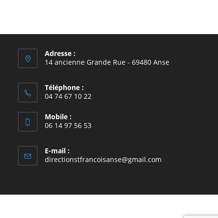
Adresse :
14 ancienne Grande Rue - 69480 Anse
Téléphone :
04 74 67 10 22
Mobile :
06 14 97 56 53
E-mail :
S’ouvre
directionstfrancoisanse@gmail.com
dans
votre
application
école Saint-François, Anse