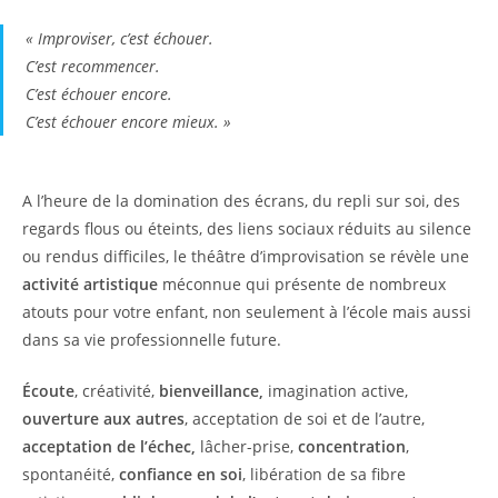
« Improviser, c’est échouer.
C’est recommencer.
C’est échouer encore.
C’est échouer encore mieux. »
A l’heure de la domination des écrans, du repli sur soi, des
regards flous ou éteints, des liens sociaux réduits au silence
ou rendus difficiles, le théâtre d’improvisation se révèle une
activité artistique
méconnue qui présente de nombreux
atouts pour votre enfant, non seulement à l’école mais aussi
dans sa vie professionnelle future.
Écoute
, créativité,
bienveillance,
imagination active,
ouverture aux autres
, acceptation de soi et de l’autre,
acceptation de l’échec,
lâcher-prise,
concentration
,
spontanéité,
confiance en soi
, libération de sa fibre