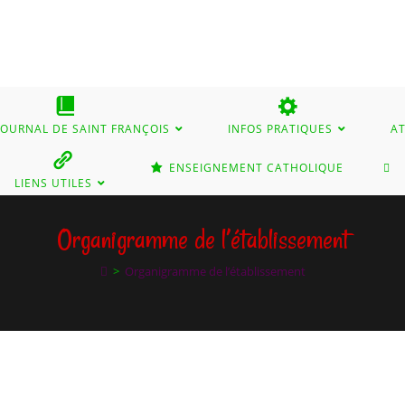
 JOURNAL DE SAINT FRANÇOIS
INFOS PRATIQUES
AT
ENSEIGNEMENT CATHOLIQUE
LIENS UTILES
Organigramme de l’établissement
>
Organigramme de l’établissement