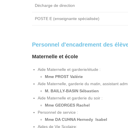
Décharge de direction
POSTE E (enseignante spécialisée)
Personnel d'encadrement des élèv
Maternelle et école
Aide Maternelle et garderie/étude :
Mme PROST Valérie
Aide Maternelle, garderie du matin, assistant admin
M. BAILLY-BASIN Sébastien
Aide Maternelle et garderie du soir :
Mme GEORGES Rachel
Personnel de service :
Mme DA CUHNA Hernedy Isabel
Aides de Vie Scolaire: