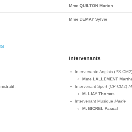
Mme QUILTON Marion
Mme DEMAY Sylvie
es
Intervenants
Intervenante Anglais (PS-CM2
Mme LALLEMENT Marth
istratif :
Intervenant Sport (CP-CM2)
M
M. LIAY Thomas
Intervenant Musique
Mairie
M. BICREL Pascal