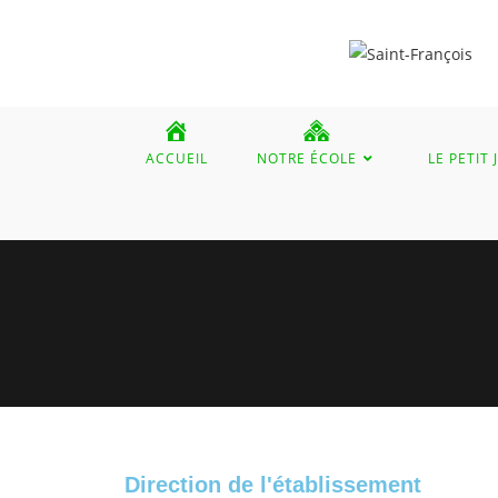
ACCUEIL
NOTRE ÉCOLE
LE PETIT
Direction de l'établissement