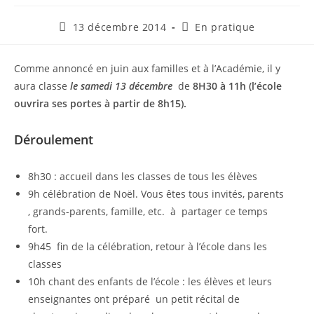
Publication
Post
13 décembre 2014
En pratique
publiée :
category:
Comme annoncé en juin aux familles et à l’Académie, il y
aura classe
le samedi 13 décembre
de
8H30 à 11h (l’école
ouvrira ses portes à partir de 8h15).
Déroulement
8h30 : accueil dans les classes de tous les élèves
9h célébration de Noël. Vous êtes tous invités, parents
, grands-parents, famille, etc. à partager ce temps
fort.
9h45 fin de la célébration, retour à l’école dans les
classes
10h chant des enfants de l’école : les élèves et leurs
enseignantes ont préparé un petit récital de