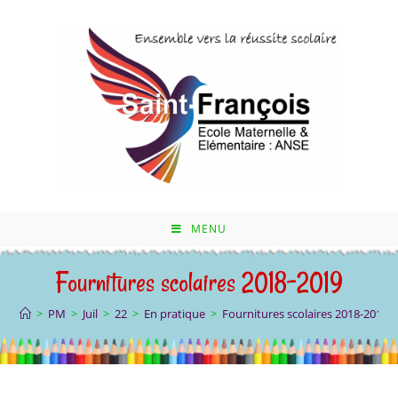
Skip
to
content
MENU
Fournitures scolaires 2018-2019
>
PM
>
Juil
>
22
>
En pratique
>
Fournitures scolaires 2018-2019