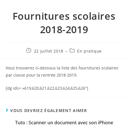
Fournitures scolaires
2018-2019
Publication
Post
22 juillet 2018
En pratique
publiée :
category:
Vous trouverez ci-dessous la liste des fournitures scolaires
par classe pour la rentrée 2018-2019.
[dg ids= »619,620,621,622,623,624,625,626″]
VOUS DEVRIEZ ÉGALEMENT AIMER
Tuto : Scanner un document avec son iPhone