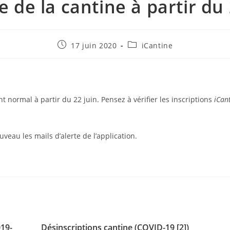
e de la cantine à partir du 
Publication
Post
17 juin 2020
iCantine
publiée :
category:
normal à partir du 22 juin. Pensez à vérifier les inscriptions
iCan
uveau les mails d’alerte de l’application.
019-
Désinscriptions cantine (COVID-19 [2])