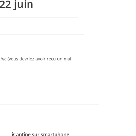
22 juin
tine
(vous devriez avoir reçu un mail
iCantine sur smartphone